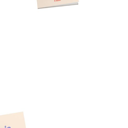
aken
Organisatie
Contact