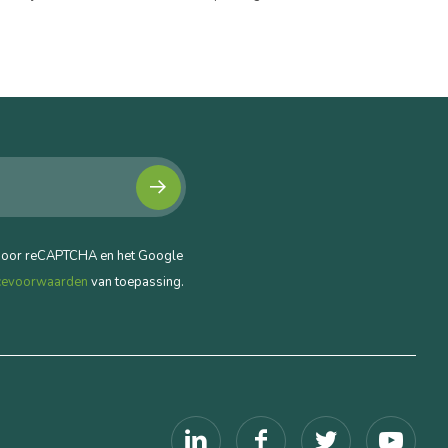
door reCAPTCHA en het Google
cevoorwaarden
van toepassing.