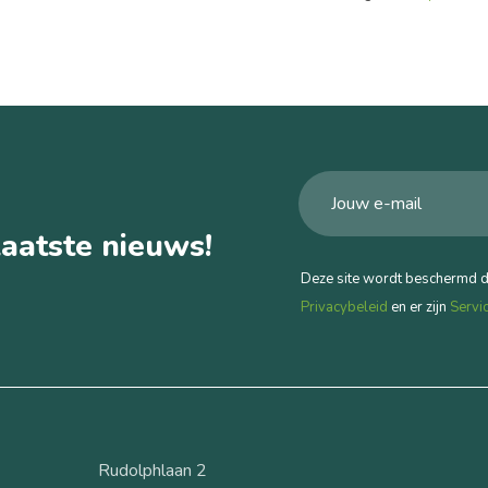
aatste nieuws!
Deze site wordt beschermd 
Privacybeleid
en er zijn
Servi
Rudolphlaan 2