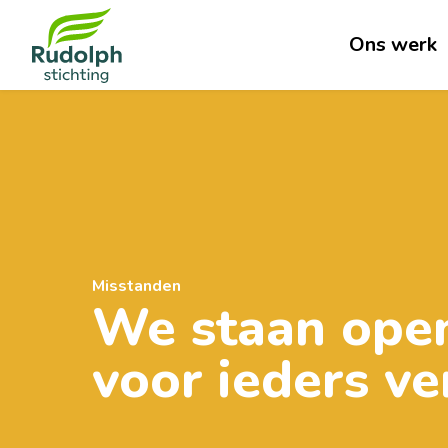
Ons werk
Misstanden
We staan ope
voor ieders ve