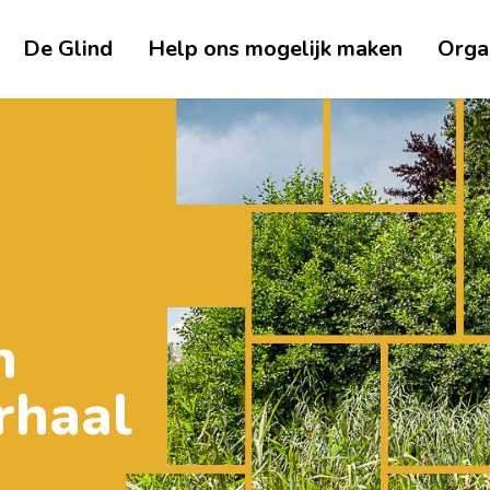
De Glind
Help ons mogelijk maken
Orga
n
rhaal