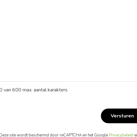
0 van 600 max. aantal karakters
Versturen
Deze site wordt beschermd door reCAPTCHA en het Google
Privacybeleid
en