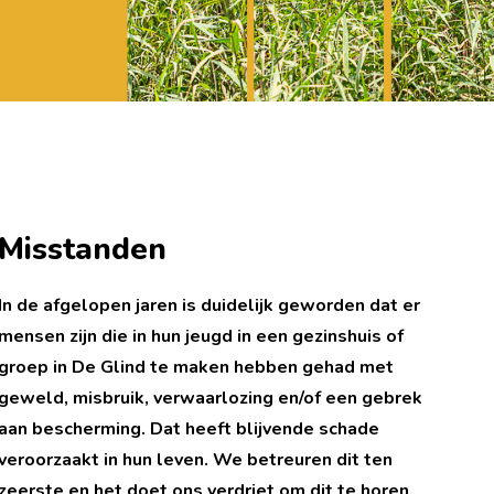
Misstanden
In de afgelopen jaren is duidelijk geworden dat er
mensen zijn die in hun jeugd in een gezinshuis of
groep in De Glind te maken hebben gehad met
geweld, misbruik, verwaarlozing en/of een gebrek
aan bescherming. Dat heeft blijvende schade
veroorzaakt in hun leven. We betreuren dit ten
zeerste en het doet ons verdriet om dit te horen.