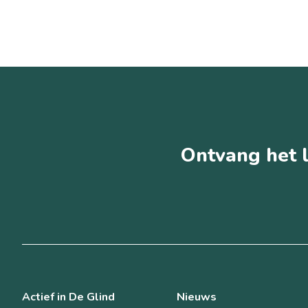
Ontvang het l
Actief in De Glind
Nieuws