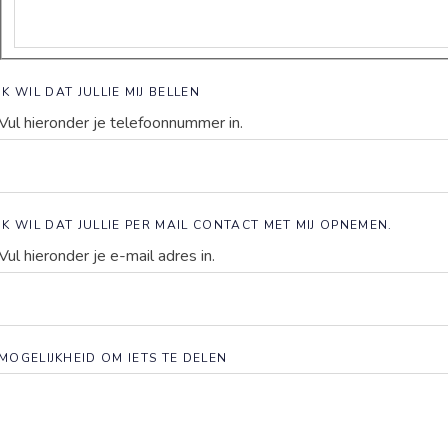
IK WIL DAT JULLIE MIJ BELLEN
Vul hieronder je telefoonnummer in.
De Glind
Help ons mogelijk m
IK WIL DAT JULLIE PER MAIL CONTACT MET MIJ OPNEMEN.
Vul hieronder je e-mail adres in.
MOGELIJKHEID OM IETS TE DELEN