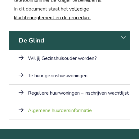
telefoonnummer de klager te bereiken is.
In dit document staat het
volledige
klachtenreglement en de procedure
.
De Glind
Wil jij Gezinshuisouder worden?
Te huur gezinshuiswoningen
Reguliere huurwoningen – inschrijven wachtlijst
Algemene huurdersinformatie