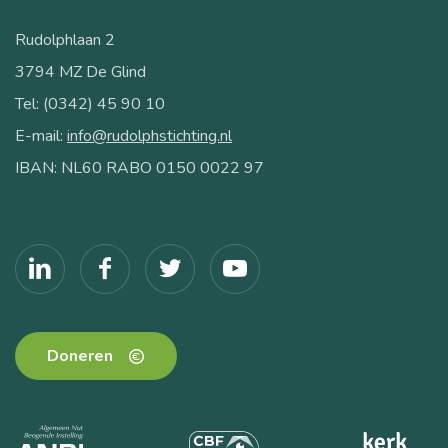
Rudolphlaan 2
3794 MZ De Glind
Tel: (0342) 45 90 10
E-mail:
info@rudolphstichting.nl
IBAN: NL60 RABO 0150 0022 97
Doneren