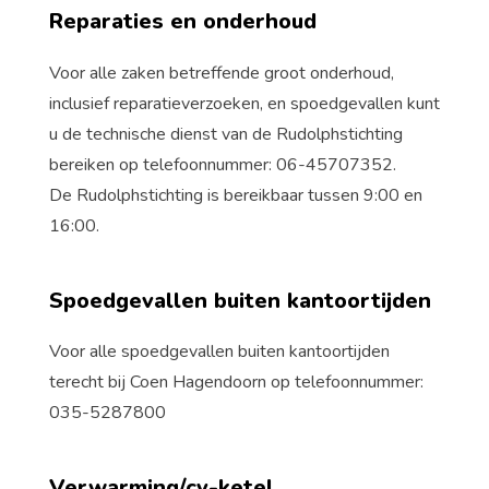
Reparaties en onderhoud
Voor alle zaken betreffende groot onderhoud,
inclusief reparatieverzoeken, en spoedgevallen kunt
u de technische dienst van de Rudolphstichting
bereiken op telefoonnummer:
06-45707352
.
De Rudolphstichting is bereikbaar tussen 9:00 en
16:00.
Spoedgevallen buiten kantoortijden
Voor
alle
spoedgevallen
buiten kantoortijden
terecht bij
C
oen Hagendoorn op telefoonnummer
:
035-52
87
800
Verwarming/cv-ketel