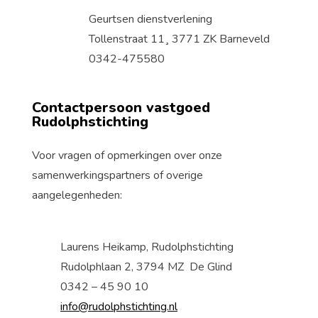
Geurtsen dienstverlening
Tollenstraat 11¸ 3771 ZK Barneveld
0342-475580
Contactpersoon vastgoed
Rudolphstichting
Voor vragen of opmerkingen over onze
samenwerkingspartners of overige
aangelegenheden:
Laurens Heikamp, Rudolphstichting
Rudolphlaan 2, 3794 MZ De Glind
0342 – 45 90 10
info@rudolphstichting.nl