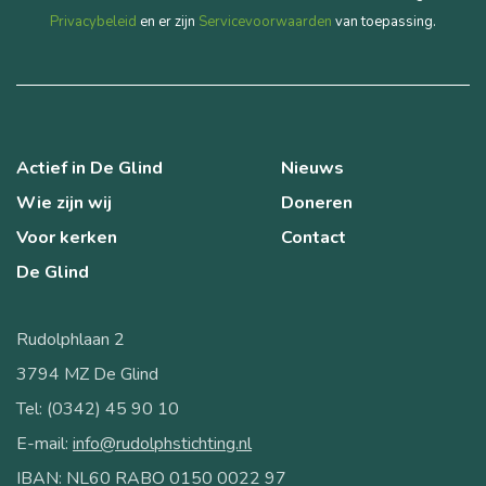
Privacybeleid
en er zijn
Servicevoorwaarden
van toepassing.
Actief in De Glind
Nieuws
Wie zijn wij
Doneren
Voor kerken
Contact
De Glind
Rudolphlaan 2
3794 MZ De Glind
Tel: (0342) 45 90 10
E-mail:
info@rudolphstichting.nl
IBAN: NL60 RABO 0150 0022 97