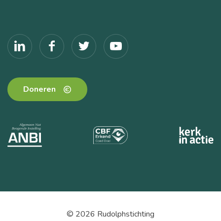
Doneren
© 2026 Rudolphstichting