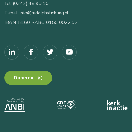
Tel: (0342) 45 90 10
E-mail:
info@rudolphstichting.nl
IBAN: NL60 RABO 0150 0022 97
Doneren