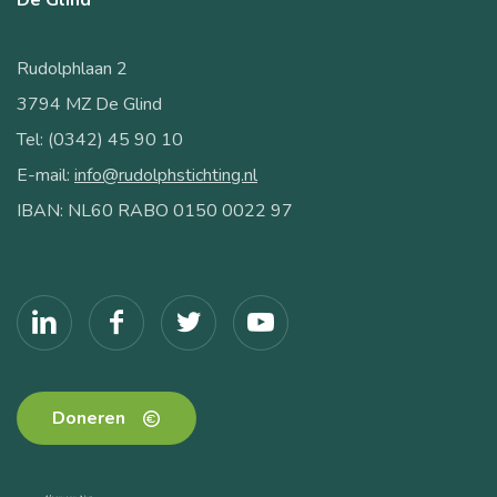
Rudolphlaan 2
3794 MZ De Glind
Tel: (0342) 45 90 10
E-mail:
info@rudolphstichting.nl
IBAN: NL60 RABO 0150 0022 97
Doneren