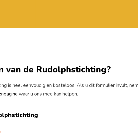
n van de Rudolphstichting?
ng is heel eenvoudig en kosteloos. Als u dit formulier invult, n
enpagina
waar u ons mee kan helpen.
lphstichting
*