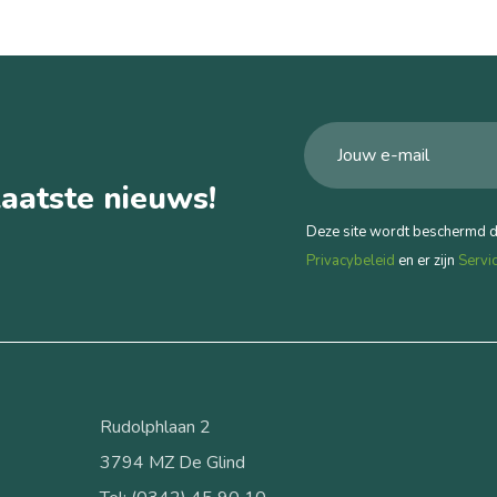
aatste nieuws!
Deze site wordt beschermd 
Privacybeleid
en er zijn
Servi
Rudolphlaan 2
3794 MZ De Glind