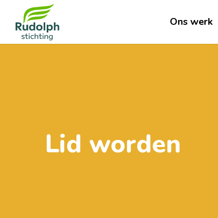
Ons werk
Lid worden