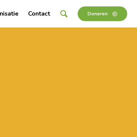
nisatie
Contact
Doneren