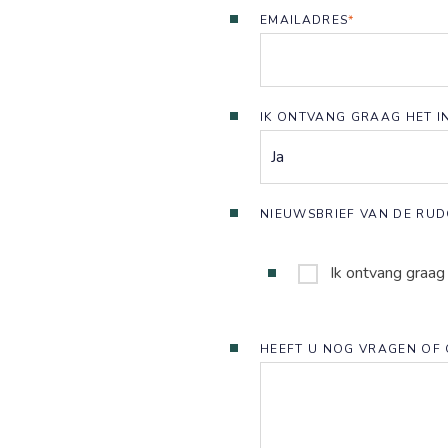
EMAILADRES
*
IK ONTVANG GRAAG HET I
Ons werk
NIEUWSBRIEF VAN DE RUD
Ik ontvang graag
HEEFT U NOG VRAGEN OF