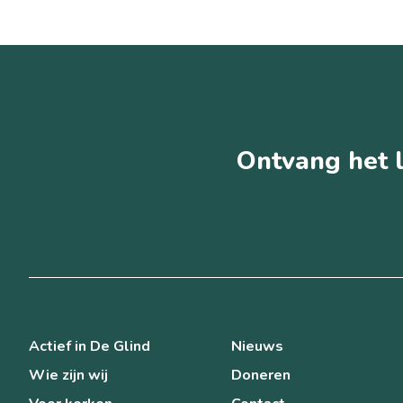
Ontvang het l
Actief in De Glind
Nieuws
Wie zijn wij
Doneren