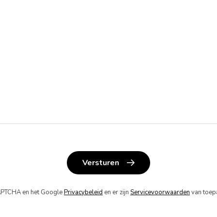
Versturen
APTCHA en het Google
Privacybeleid
en er zijn
Servicevoorwaarden
van toep