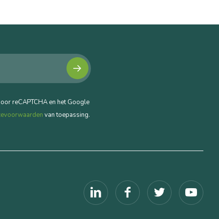
door reCAPTCHA en het Google
cevoorwaarden
van toepassing.