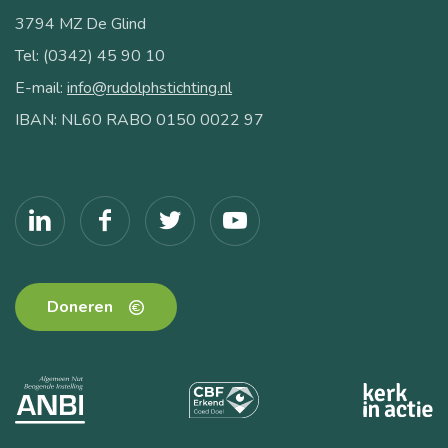
3794 MZ De Glind
Tel: (0342) 45 90 10
E-mail:
info@rudolphstichting.nl
IBAN: NL60 RABO 0150 0022 97
Doneren