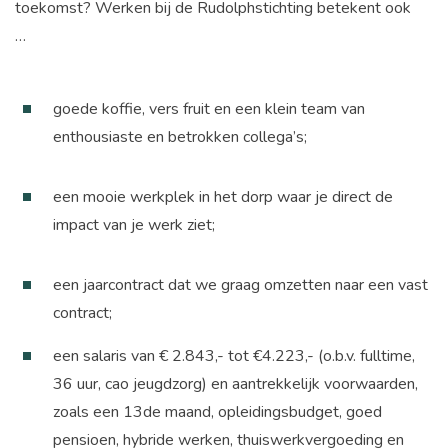
toekomst? Werken bij de Rudolphstichting betekent ook
…
goede koffie, vers fruit en een klein team van
enthousiaste en betrokken collega’s;
een mooie werkplek in het dorp waar je direct de
impact van je werk ziet;
een jaarcontract dat we graag omzetten naar een vast
contract;
een salaris van € 2.843,- tot €4.223,- (o.b.v. fulltime,
36 uur, cao jeugdzorg) en aantrekkelijk voorwaarden,
zoals een 13de maand, opleidingsbudget, goed
pensioen, hybride werken, thuiswerkvergoeding en