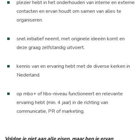
plezier hebt in het onderhouden van interne en externe
contacten en ervan houdt om samen van alles te
organiseren.
snel initiatief neemt, met originele ideeën komt en
deze graag zelfstandig uitvoert.
kennis van en ervaring hebt met de diverse kerken in
Nederland.
op mbo+ of hbo-niveau functioneert en relevante
ervaring hebt (min. 4 jaar) in de richting van
communicatie, PR of marketing.
Voldoe je niet aan alle eisen, maar ben je ervan