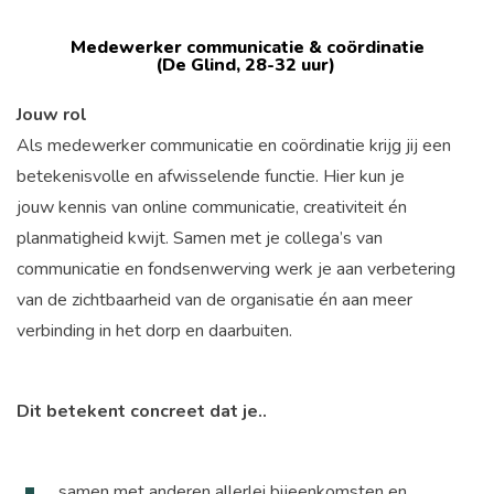
Medewerker communicatie & coördinatie
(De Glind, 28-32 uur)
Jouw rol
Als medewerker communicatie en coördinatie krijg jij een
betekenisvolle en afwisselende functie. Hier kun je
jouw
kennis van online communicatie,
creativiteit én
planmatigheid kwijt. Samen met je collega’s van
communicatie en fondsenwerving werk je aan verbetering
van de zichtbaarheid van de organisatie én aan meer
verbinding in het dorp en daarbuiten.
Dit betekent concreet dat je..
samen met anderen allerlei bijeenkomsten en