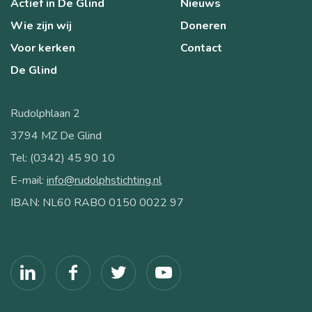
Actief in De Glind
Nieuws
Wie zijn wij
Doneren
Voor kerken
Contact
De Glind
Rudolphlaan 2
3794 MZ De Glind
Tel: (0342) 45 90 10
E-mail:
info@rudolphstichting.nl
IBAN: NL60 RABO 0150 0022 97