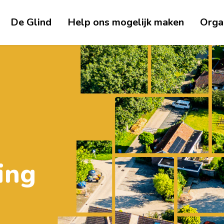
De Glind
Help ons mogelijk maken
Orga
ing