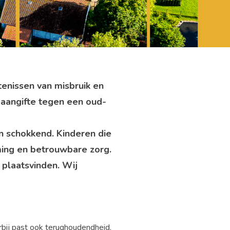
nissen van misbruik en
 aangifte tegen een oud-
en schokkend. Kinderen die
ming en betrouwbare zorg.
 plaatsvinden. Wij
aarbij past ook terughoudendheid,