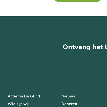
Ontvang het l
Actief in De Glind
Nieuws
Wie zijn wij
Doneren