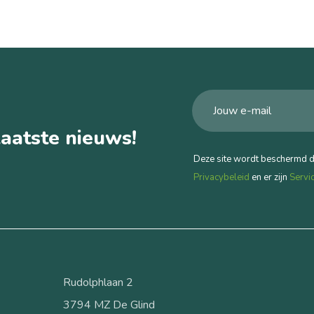
aatste nieuws!
Deze site wordt beschermd 
Privacybeleid
en er zijn
Servi
Rudolphlaan 2
3794 MZ De Glind