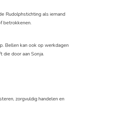
de Rudolphstichting als iemand
of betrokkenen.
 op. Bellen kan ook op werkdagen
 die door aan Sonja.
steren, zorgvuldig handelen en