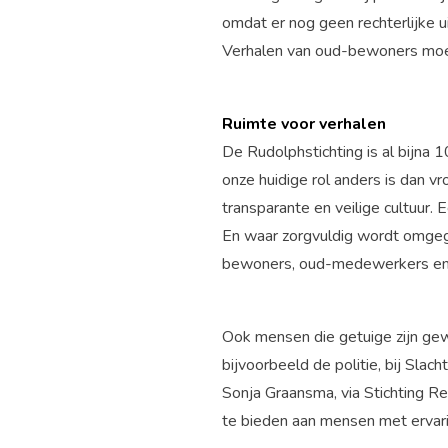
omdat er nog geen rechterlijke ui
Verhalen van oud-bewoners mo
Ruimte voor verhalen
De Rudolphstichting is al bijna
onze huidige rol anders is dan 
transparante en veilige cultuur.
En waar zorgvuldig wordt omgega
bewoners, oud-medewerkers en b
Ook mensen die getuige zijn gew
bijvoorbeeld de politie, bij Sla
Ons werk
Sonja Graansma, via Stichting R
te bieden aan mensen met ervar