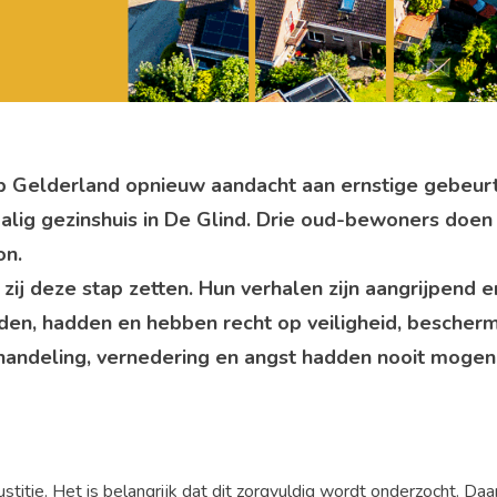
Gelderland opnieuw aandacht aan ernstige gebeurte
alig gezinshuis in De Glind. Drie oud-bewoners doen
on.
zij deze stap zetten. Hun verhalen zijn aangrijpend 
den, hadden en hebben recht op veiligheid, bescher
shandeling, vernedering en angst hadden nooit mogen
n justitie. Het is belangrijk dat dit zorgvuldig wordt onderzocht. D