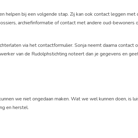
en helpen bij een volgende stap. Zij kan ook contact leggen met 
dossiers, archiefinformatie of contact met andere oud-bewoners 
chterlaten via het contactformulier. Sonja neemt daarna contact
erker van de Rudolphstichting noteert dan je gegevens en geeft
 kunnen we niet ongedaan maken. Wat we wel kunnen doen, is lui
ng en herstel.