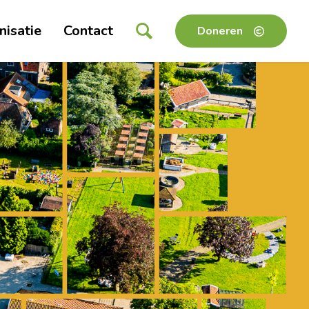
nisatie
Contact
Doneren