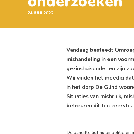
onderzoeken
24 JUNI 2026
Vandaag besteedt Omroep 
mishandeling in een voorm
gezinshuisouder en zijn zo
Wij vinden het moedig dat 
in het dorp De Glind woon
Situaties van misbruik, mi
betreuren dit ten zeerste.
De aangifte ligt nu bij politie e