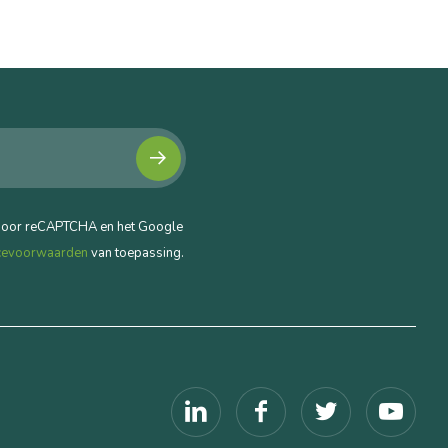
door reCAPTCHA en het Google
cevoorwaarden
van toepassing.