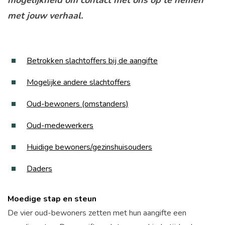
mogelijkheid om contact met ons op te nemen
met jouw verhaal.
Betrokken slachtoffers bij de aangifte
Mogelijke andere slachtoffers
Oud-bewoners (omstanders)
Oud-medewerkers
Huidige bewoners/gezinshuisouders
Daders
Moedige stap en steun
De vier oud-bewoners zetten met hun aangifte een