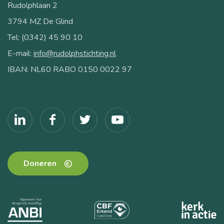
Rudolphlaan 2
3794 MZ De Glind
Tel: (0342) 45 90 10
E-mail:
info@rudolphstichting.nl
IBAN: NL60 RABO 0150 0022 97
Doneren