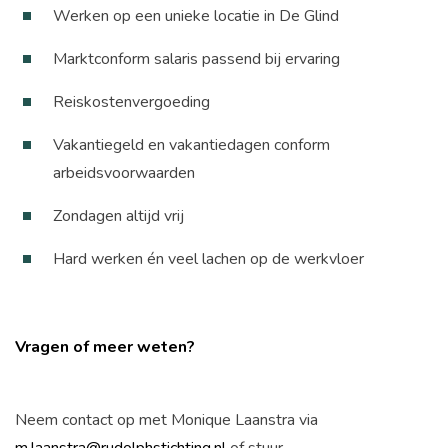
Werken op een unieke locatie in De Glind
Marktconform salaris passend bij ervaring
Reiskostenvergoeding
Vakantiegeld en vakantiedagen conform
arbeidsvoorwaarden
Zondagen altijd vrij
Hard werken én veel lachen op de werkvloer
Vragen of meer weten?
Neem contact op met Monique Laanstra via
m.laanstra@rudolphstichting.nl
of stuur