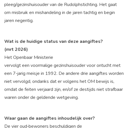
pleeg/gezinshuisouder van de Rudolphstichting. Het gaat
om misbruik en mishandeling in de jaren tachtig en begin
jaren negentig.
Wat is de huidige status van deze aangiftes?
(mrt 2026)
Het Openbaar Ministerie
vervolgt een voormalige gezinshuisouder voor ontucht met
een 7
‑
jarig meisje in 1992. De andere drie aangiftes worden
niet vervolgd, ondanks dat er volgens het OM bewijs is,
omdat de feiten verjaard zijn, en/of ze destijds niet strafbaar
waren onder de geldende wetgeving.
Waar gaan de aangiftes inhoudelijk over?
De vier oud
‑
bewoners beschuldigen de