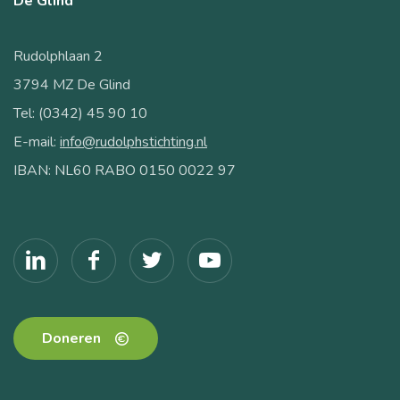
De Glind
Rudolphlaan 2
3794 MZ De Glind
Tel: (0342) 45 90 10
E-mail:
info@rudolphstichting.nl
IBAN: NL60 RABO 0150 0022 97
Doneren