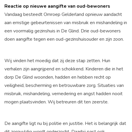
Reactie op nieuwe aangifte van oud-bewoners
Vandaag besteedt Omroep Gelderland opnieuw aandacht
aan ernstige gebeurtenissen van misbruik en mishandeling in
een voormalig gezinshuis in De Glind. Drie oud-bewoners
doen aangifte tegen een oud-gezinshuisouder en zijn zoon.
Wij vinden het moedig dat zij deze stap zetten. Hun
verhalen zijn aangrijpend en schokkend. Kinderen die in het
dorp De Glind woonden, hadden en hebben recht op
veiligheid, bescherming en betrouwbare zorg. Situaties van
misbruik, mishandeling, vernedering en angst hadden nooit
mogen plaatsvinden. Wij betreuren dit ten zeerste.
De aangifte ligt nu bij politie en justitie. Het is belangrijk dat
dit zorgvuldig wordt onderzocht. Daarbij past ook