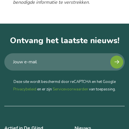
benodigde informatie te verstrekken.
Ontvang het laatste nieuws!
Deze site wordt beschermd door reCAPTCHA en het Google
Privacybeleid
en er zijn
Servicevoorwaarden
van toepassing.
Actief in De Glind
Nieuws