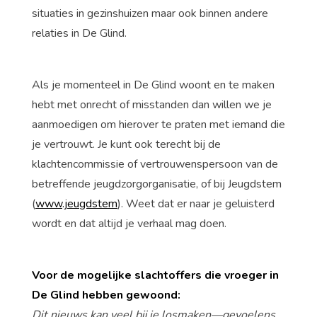
situaties in gezinshuizen maar ook binnen andere
relaties in De Glind.
Als je momenteel in De Glind woont en te maken
hebt met onrecht of misstanden dan willen we je
aanmoedigen om hierover te praten met iemand die
je vertrouwt. Je kunt ook terecht bij de
klachtencommissie of vertrouwenspersoon van de
betreffende jeugdzorgorganisatie, of bij Jeugdstem
(
www.jeugdstem
). Weet dat er naar je geluisterd
wordt en dat altijd je verhaal mag doen.
Voor de mogelijke slachtoffers die vroeger in
De Glind hebben gewoond:
Dit nieuws kan veel bij je losmaken—gevoelens,