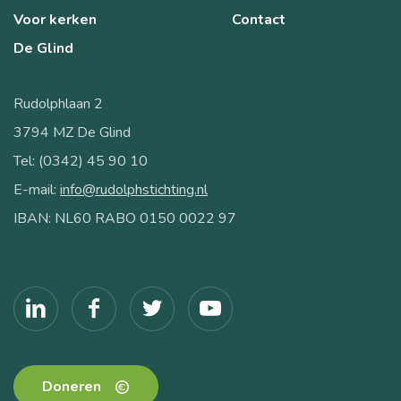
Voor kerken
Contact
De Glind
Rudolphlaan 2
3794 MZ De Glind
Tel: (0342) 45 90 10
E-mail:
info@rudolphstichting.nl
IBAN: NL60 RABO 0150 0022 97
Doneren