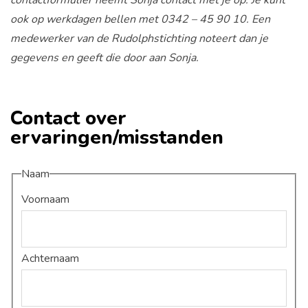
contactformulier neemt Sonja contact met je op. Je kunt
ook op werkdagen bellen met 0342 – 45 90 10. Een
medewerker van de Rudolphstichting noteert dan je
gegevens en geeft die door aan Sonja.
Contact over
ervaringen/misstanden
Naam
Voornaam
Achternaam