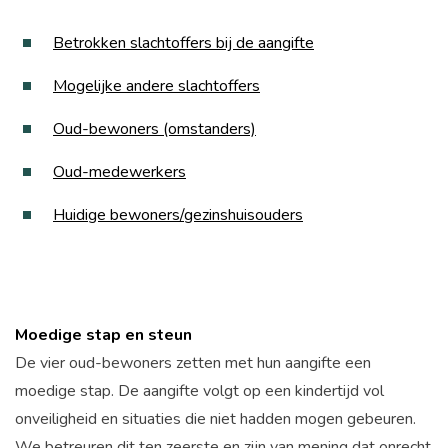
Betrokken slachtoffers bij de aangifte
Mogelijke andere slachtoffers
Oud-bewoners (omstanders)
Oud-medewerkers
Huidige bewoners/gezinshuisouders
Moedige stap en steun
De vier oud-bewoners zetten met hun aangifte een
moedige stap. De aangifte volgt op een kindertijd vol
onveiligheid en situaties die niet hadden mogen gebeuren.
We betreuren dit ten zeerste en zijn van mening dat onrecht