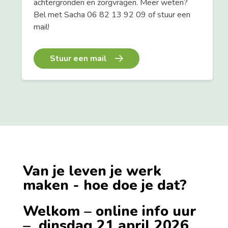
achtergronden en zorgvragen. Meer weten?
Bel met Sacha 06 82 13 92 09 of stuur een
mail!
Stuur een mail
Van je leven je werk
maken - hoe doe je dat?
Welkom – online info uur
– dinsdag 21 april 2026