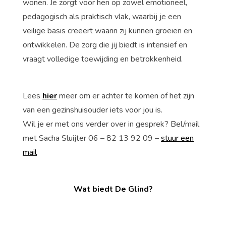
wonen. Je zorgt voor hen op zowel emotioneel,
pedagogisch als praktisch vlak, waarbij je een
veilige basis creëert waarin zij kunnen groeien en
ontwikkelen. De zorg die jij biedt is intensief en
vraagt volledige toewijding en betrokkenheid.
Lees
hier
meer om er achter te komen of het zijn
van een gezinshuisouder iets voor jou is.
Wil je er met ons verder over in gesprek? Bel/mail
met Sacha Sluijter 06 – 82 13 92 09 –
stuur een
mail
Wat biedt De Glind?